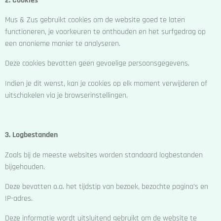
2. Cookies
Mus & Zus gebruikt cookies om de website goed te laten
functioneren, je voorkeuren te onthouden en het surfgedrag op
een anonieme manier te analyseren.
Deze cookies bevatten geen gevoelige persoonsgegevens.
Indien je dit wenst, kan je cookies op elk moment verwijderen of
uitschakelen via je browserinstellingen.
3. Logbestanden
Zoals bij de meeste websites worden standaard logbestanden
bijgehouden.
Deze bevatten o.a. het tijdstip van bezoek, bezochte pagina’s en
IP-adres.
Deze informatie wordt uitsluitend gebruikt om de website te