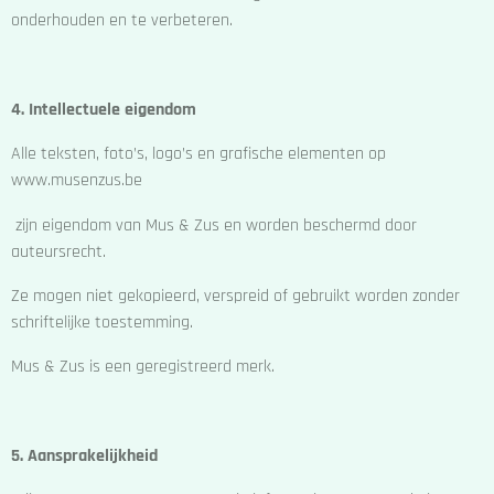
onderhouden en te verbeteren.
4. Intellectuele eigendom
Alle teksten, foto’s, logo’s en grafische elementen op
www.musenzus.be
zijn eigendom van Mus & Zus en worden beschermd door
auteursrecht.
Ze mogen niet gekopieerd, verspreid of gebruikt worden zonder
schriftelijke toestemming.
Mus & Zus is een geregistreerd merk.
5. Aansprakelijkheid