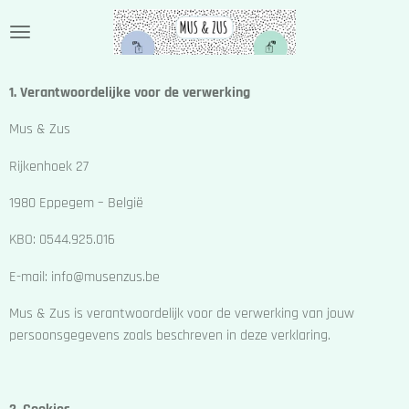
Ga
direct
naar
de
1. Verantwoordelijke voor de verwerking
hoofdinhoud
Mus & Zus
Rijkenhoek 27
1980 Eppegem – België
KBO: 0544.925.016
E-mail: info@musenzus.be
Mus & Zus is verantwoordelijk voor de verwerking van jouw
persoonsgegevens zoals beschreven in deze verklaring.