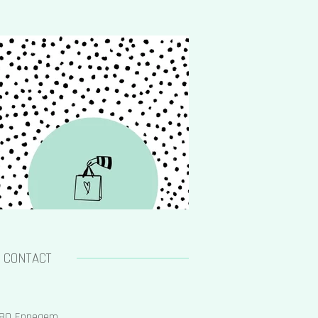
CONTACT
1980 Eppegem